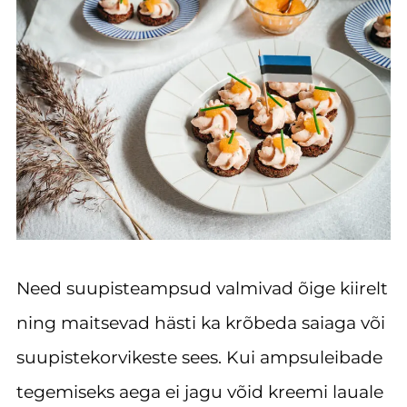
Need suupisteampsud valmivad õige kiirelt
ning maitsevad hästi ka krõbeda saiaga või
suupistekorvikeste sees. Kui ampsuleibade
tegemiseks aega ei jagu võid kreemi lauale