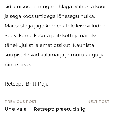
sidrunikoore- ning mahlaga. Vahusta koor
ja sega koos ürtidega lõhesegu hulka.
Maitsesta ja jaga krõbedatele leivaviiludele.
Soovi korral kasuta pritskotti ja näiteks
tähekujulist laiemat otsikut. Kaunista
suupisteleivad kalamarja ja murulauguga
ning serveeri.
Retsept: Britt Paju
PREVIOUS POST
NEXT POST
Ühe kala
Retsept: praetud siig