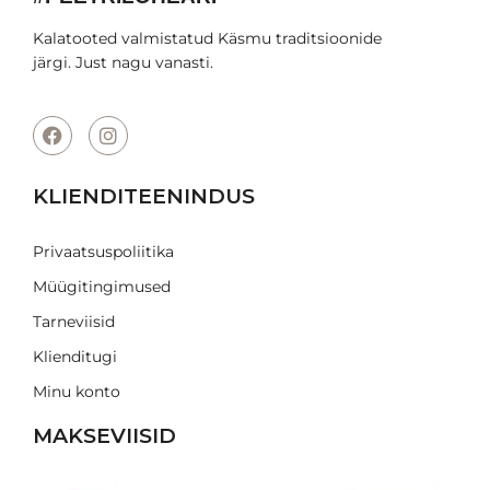
Kalatooted valmistatud Käsmu traditsioonide
järgi. Just nagu vanasti.
KLIENDITEENINDUS
Privaatsuspoliitika
Müügitingimused
Tarneviisid
Klienditugi
Minu konto
MAKSEVIISID