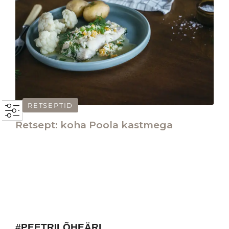
RETSEPTID
Retsept: koha Poola kastmega
#PEETRILÕHEÄRI