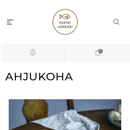
0
AHJUKOHA