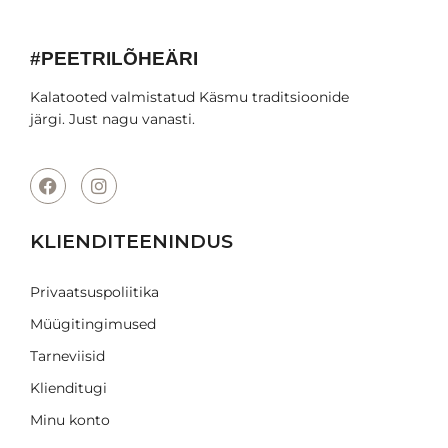
#PEETRILÕHEÄRI
Kalatooted valmistatud Käsmu traditsioonide
järgi. Just nagu vanasti.
KLIENDITEENINDUS
Privaatsuspoliitika
Müügitingimused
Tarneviisid
Klienditugi
Minu konto