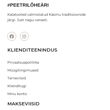
#PEETRILÕHEÄRI
Kalatooted valmistatud Käsmu traditsioonide
järgi. Just nagu vanasti.
KLIENDITEENINDUS
Privaatsuspoliitika
Müügitingimused
Tarneviisid
Klienditugi
Minu konto
MAKSEVIISID