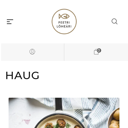
0
HAUG