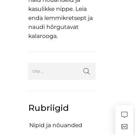
kasulikke nippe. Leia
enda lemmikretsept ja
naudi hõrgutavat
kalarooga.
Rubriigid
Nipid ja nõuanded