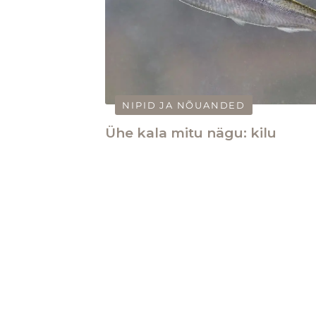
NIPID JA NÕUANDED
Ühe kala mitu nägu: kilu