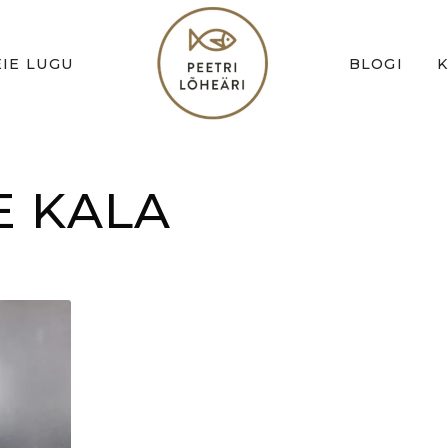
IE LUGU
BLOGI
 KALA