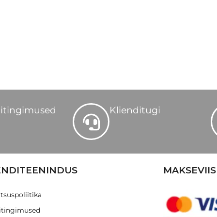
itingimused
Klienditugi
ENDITEENINDUS
MAKSEVIIS
tsuspoliitika
tingimused