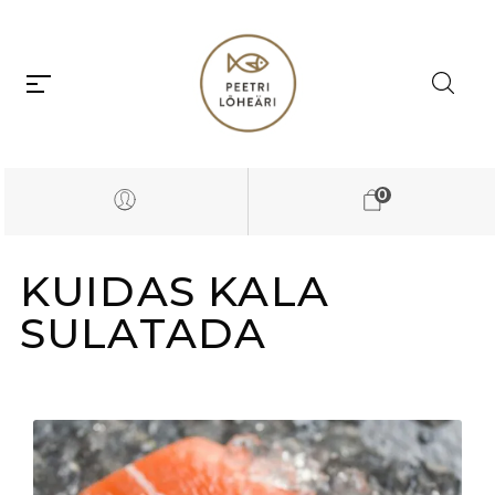
0
KUIDAS KALA
SULATADA