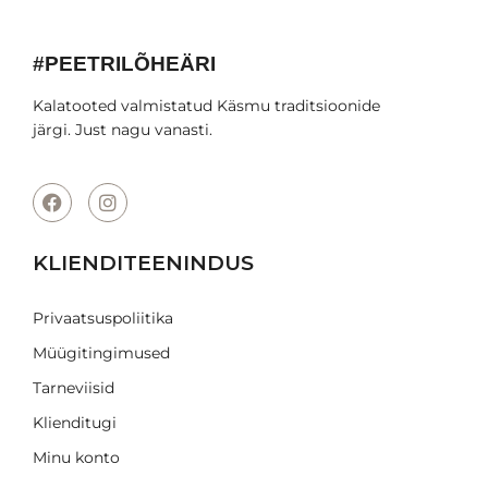
#PEETRILÕHEÄRI
Kalatooted valmistatud Käsmu traditsioonide
järgi. Just nagu vanasti.
KLIENDITEENINDUS
Privaatsuspoliitika
Müügitingimused
Tarneviisid
Klienditugi
Minu konto