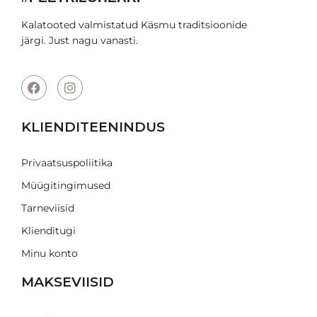
Kalatooted valmistatud Käsmu traditsioonide
järgi. Just nagu vanasti.
KLIENDITEENINDUS
Privaatsuspoliitika
Müügitingimused
Tarneviisid
Klienditugi
Minu konto
MAKSEVIISID