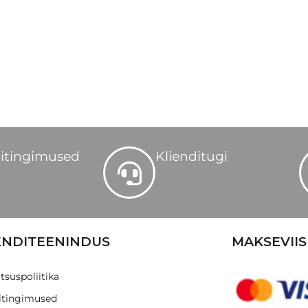
itingimused
Klienditugi
ENDITEENINDUS
MAKSEVIIS
tsuspoliitika
tingimused