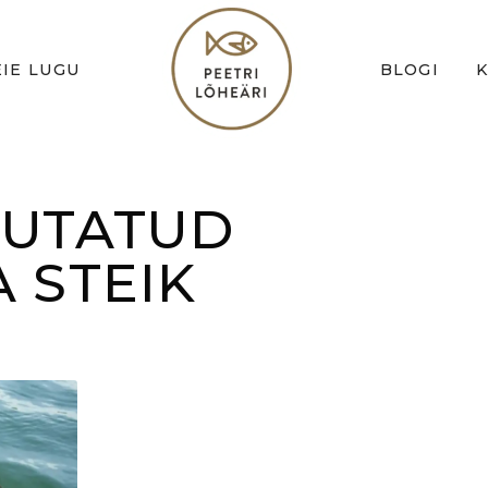
IE LUGU
BLOGI
SUTATUD
 STEIK