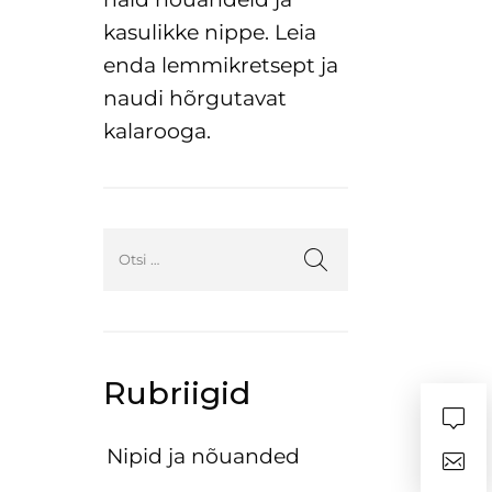
kasulikke nippe. Leia
enda lemmikretsept ja
naudi hõrgutavat
kalarooga.
Rubriigid
Nipid ja nõuanded