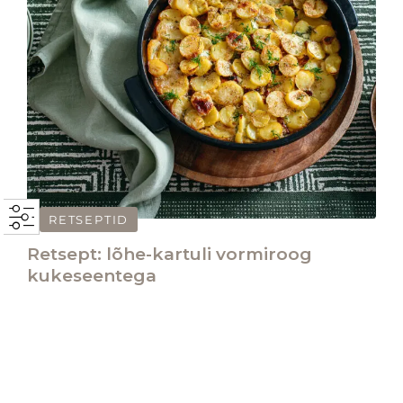
RETSEPTID
Retsept: lõhe-kartuli vormiroog
kukeseentega