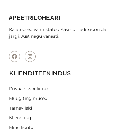
#PEETRILÕHEÄRI
Kalatooted valmistatud Käsmu traditsioonide
järgi. Just nagu vanasti.
KLIENDITEENINDUS
Privaatsuspoliitika
Müügitingimused
Tarneviisid
Klienditugi
Minu konto