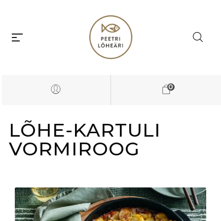
0
LÕHE-KARTULI
VORMIROOG