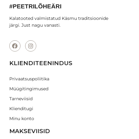
#PEETRILÕHEÄRI
Kalatooted valmistatud Käsmu traditsioonide
järgi. Just nagu vanasti.
KLIENDITEENINDUS
Privaatsuspoliitika
Müügitingimused
Tarneviisid
Klienditugi
Minu konto
MAKSEVIISID