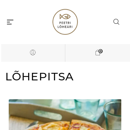
0
LÕHEPITSA