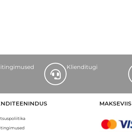
itingimused
Klienditugi
ENDITEENINDUS
MAKSEVIIS
tsuspoliitika
tingimused