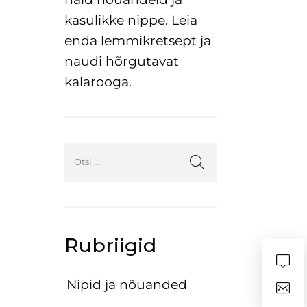
kasulikke nippe. Leia
enda lemmikretsept ja
naudi hõrgutavat
kalarooga.
Rubriigid
Nipid ja nõuanded