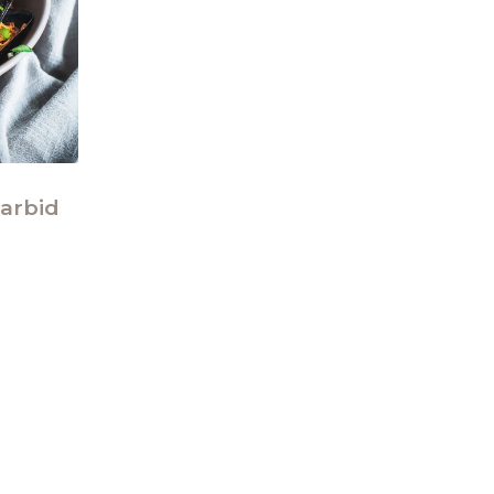
karbid