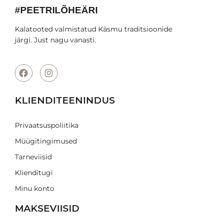
#PEETRILÕHEÄRI
Kalatooted valmistatud Käsmu traditsioonide
järgi. Just nagu vanasti.
KLIENDITEENINDUS
Privaatsuspoliitika
Müügitingimused
Tarneviisid
Klienditugi
Minu konto
MAKSEVIISID