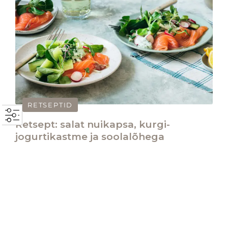
RETSEPTID
Retsept: salat nuikapsa, kurgi-
jogurtikastme ja soolalõhega