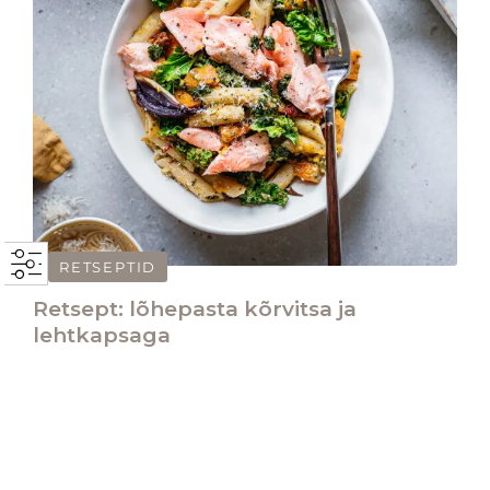
RETSEPTID
Retsept: lõhepasta kõrvitsa ja
lehtkapsaga