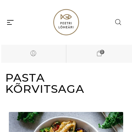
0
PASTA
KÕRVITSAGA