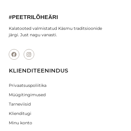
#PEETRILÕHEÄRI
Kalatooted valmistatud Käsmu traditsioonide
järgi. Just nagu vanasti.
KLIENDITEENINDUS
Privaatsuspoliitika
Müügitingimused
Tarneviisid
Klienditugi
Minu konto