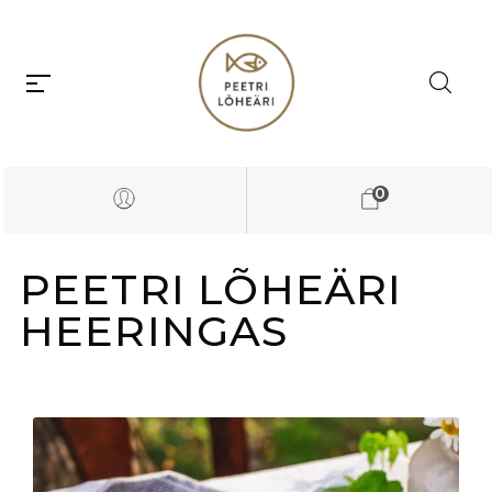
0
PEETRI LÕHEÄRI
HEERINGAS