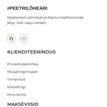
#PEETRILÕHEÄRI
Kalatooted valmistatud Käsmu traditsioonide
järgi. Just nagu vanasti.
KLIENDITEENINDUS
Privaatsuspoliitika
Müügitingimused
Tarneviisid
Klienditugi
Minu konto
MAKSEVIISID