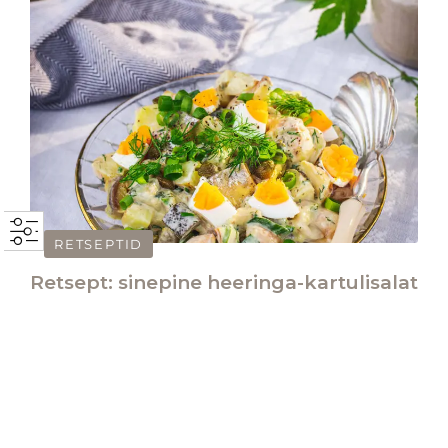
RETSEPTID
Retsept: sinepine heeringa-kartulisalat