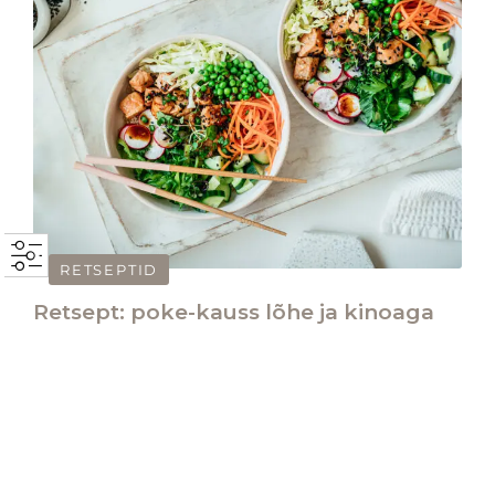
RETSEPTID
Retsept: poke-kauss lõhe ja kinoaga