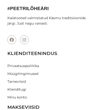
#PEETRILÕHEÄRI
Kalatooted valmistatud Käsmu traditsioonide
järgi. Just nagu vanasti.
KLIENDITEENINDUS
Privaatsuspoliitika
Müügitingimused
Tarneviisid
Klienditugi
Minu konto
MAKSEVIISID