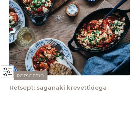
RETSEPTID
Retsept: saganaki krevettidega