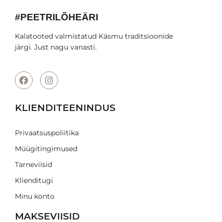
#PEETRILÕHEÄRI
Kalatooted valmistatud Käsmu traditsioonide
järgi. Just nagu vanasti.
KLIENDITEENINDUS
Privaatsuspoliitika
Müügitingimused
Tarneviisid
Klienditugi
Minu konto
MAKSEVIISID