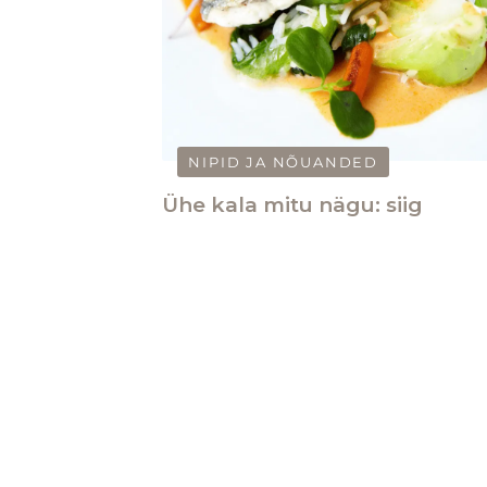
NIPID JA NÕUANDED
Ühe kala mitu nägu: siig