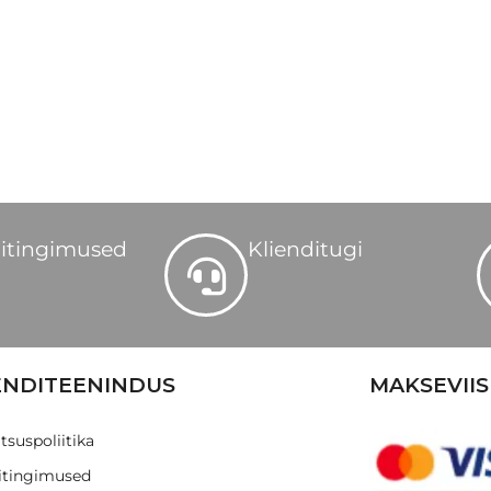
itingimused
Klienditugi
ENDITEENINDUS
MAKSEVIIS
tsuspoliitika
tingimused