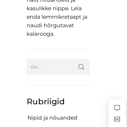
kasulikke nippe. Leia
enda lemmikretsept ja
naudi hõrgutavat
kalarooga.
Rubriigid
Nipid ja nõuanded