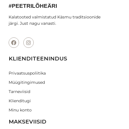
#PEETRILÕHEÄRI
Kalatooted valmistatud Käsmu traditsioonide
järgi. Just nagu vanasti.
KLIENDITEENINDUS
Privaatsuspoliitika
Müügitingimused
Tarneviisid
Klienditugi
Minu konto
MAKSEVIISID