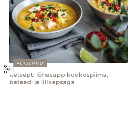
RETSEPTID
Retsept: lõhesupp kookospiima,
bataadi ja lillkapsaga