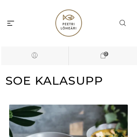
0
SOE KALASUPP