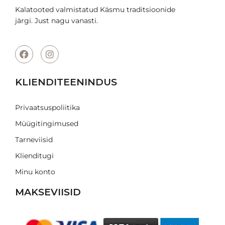
Kalatooted valmistatud Käsmu traditsioonide
järgi. Just nagu vanasti.
KLIENDITEENINDUS
Privaatsuspoliitika
Müügitingimused
Tarneviisid
Klienditugi
Minu konto
MAKSEVIISID