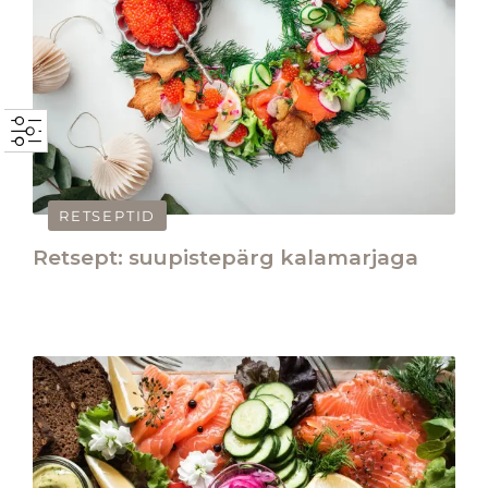
RETSEPTID
Retsept: suupistepärg kalamarjaga