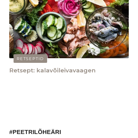
RETSEPTID
Retsept: kalavõileivavaagen
#PEETRILÕHEÄRI