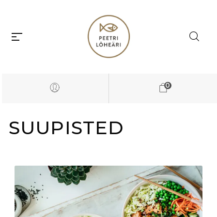
0
SUUPISTED