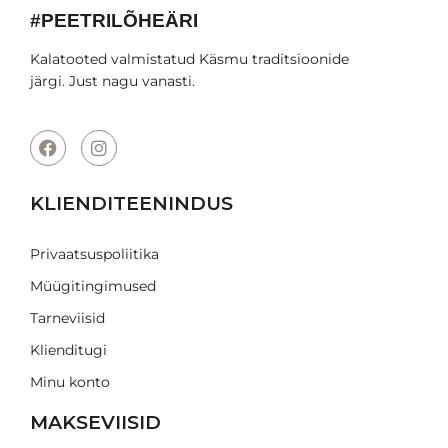
#PEETRILÕHEÄRI
Kalatooted valmistatud Käsmu traditsioonide
järgi. Just nagu vanasti.
KLIENDITEENINDUS
Privaatsuspoliitika
Müügitingimused
Tarneviisid
Klienditugi
Minu konto
MAKSEVIISID