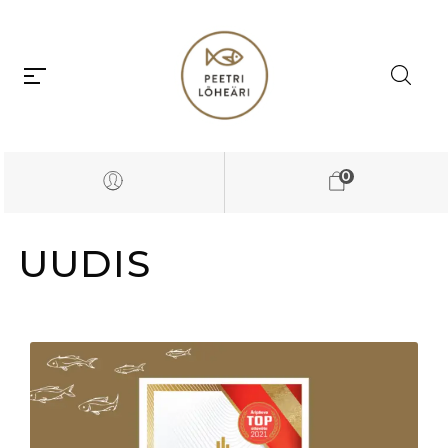
0
UUDIS