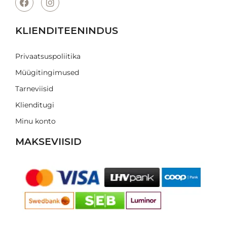
KLIENDITEENINDUS
Privaatsuspoliitika
Müügitingimused
Tarneviisid
Klienditugi
Minu konto
MAKSEVIISID