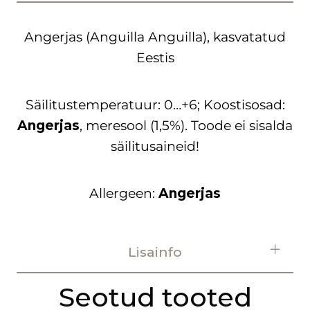
Angerjas (Anguilla Anguilla), kasvatatud
Eestis
Säilitustemperatuur: 0…+6; Koostisosad:
Angerjas
, meresool (1,5%). Toode ei sisalda
säilitusaineid!
Allergeen:
Angerjas
Lisainfo
Seotud tooted