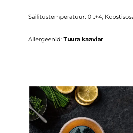
Säilitustemperatuur: 0…+4; Koostisosa
Allergeenid:
Tuura kaaviar