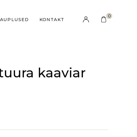
0
KAUPLUSED
KONTAKT
tuura kaaviar