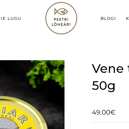
IE LUGU
BLOGI
Vene 
50g
49.00
€