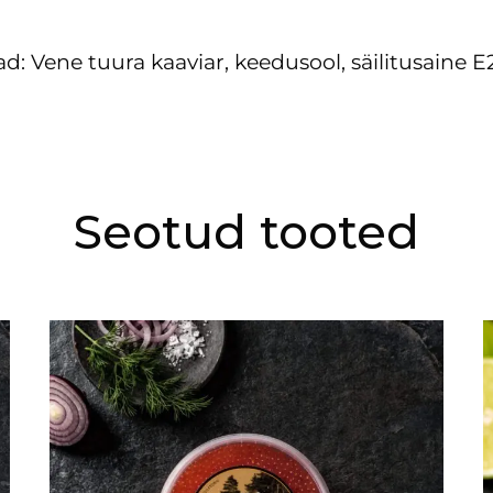
d: Vene tuura kaaviar, keedusool, säilitusaine E
Seotud tooted