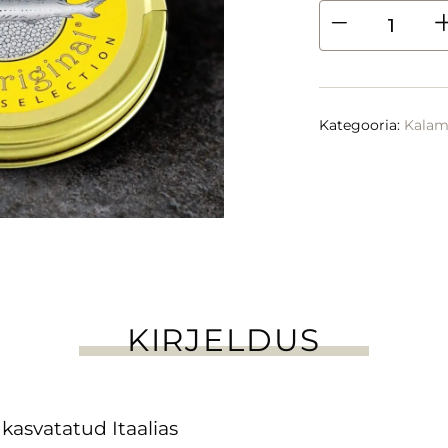
Kategooria:
Kalam
KIRJELDUS
kasvatatud Itaalias