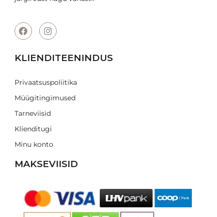
KLIENDITEENINDUS
Privaatsuspoliitika
Müügitingimused
Tarneviisid
Klienditugi
Minu konto
MAKSEVIISID