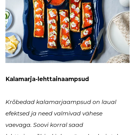
Kalamarja-lehttainaampsud
Krõbedad kalamarjaampsud on laual
efektsed ja need valmivad vähese
vaevaga. Soovi korral saad