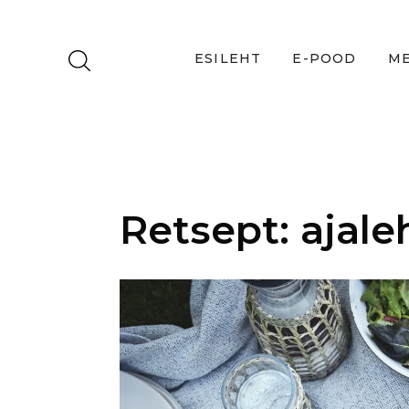
ESILEHT
E-POOD
ME
Retsept: ajale