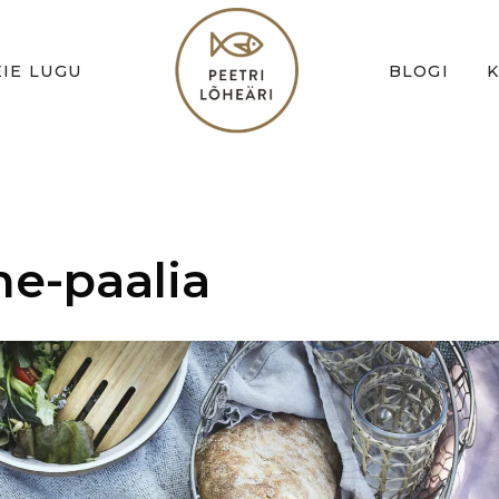
IE LUGU
BLOGI
he-paalia