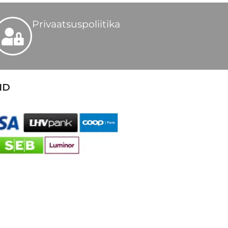
Privaatsuspoliitika
ID