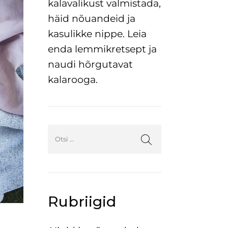
kalavalikust valmistada,
häid nõuandeid ja
kasulikke nippe. Leia
enda lemmikretsept ja
naudi hõrgutavat
kalarooga.
Rubriigid