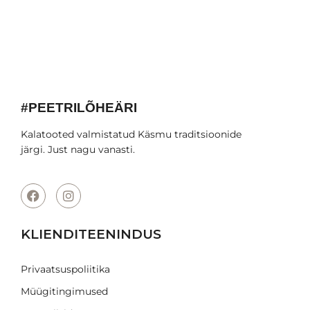
#PEETRILÕHEÄRI
Kalatooted valmistatud Käsmu traditsioonide
järgi. Just nagu vanasti.
KLIENDITEENINDUS
Privaatsuspoliitika
Müügitingimused