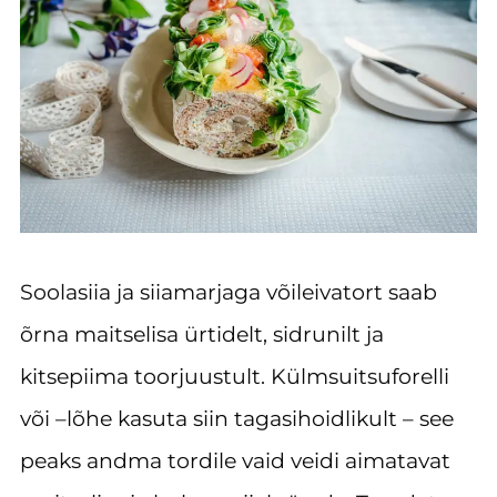
Soolasiia ja siiamarjaga võileivatort saab
õrna maitselisa ürtidelt, sidrunilt ja
kitsepiima toorjuustult. Külmsuitsuforelli
või –lõhe kasuta siin tagasihoidlikult – see
peaks andma tordile vaid veidi aimatavat