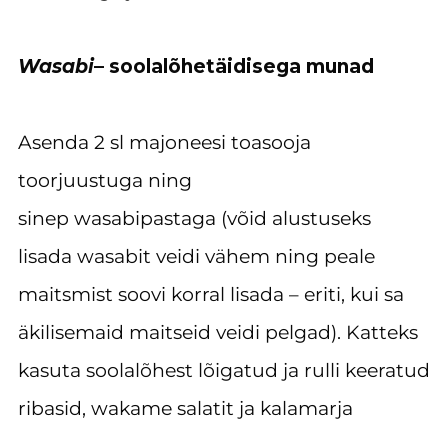
Wasabi
– soolalõhetäidisega munad
Asenda 2 sl majoneesi toasooja
toorjuustuga ning
sinep wasabipastaga (võid alustuseks
lisada wasabit veidi vähem ning peale
maitsmist soovi korral lisada – eriti, kui sa
äkilisemaid maitseid veidi pelgad).
Katteks
kasuta soolalõhest lõigatud ja rulli keeratud
ribasid, wakame salatit ja kalamarja