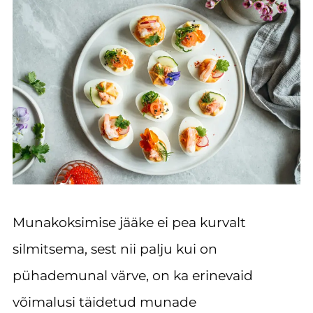
Munakoksimise jääke ei pea kurvalt
silmitsema, sest nii palju kui on
pühademunal värve, on ka erinevaid
võimalusi täidetud munade