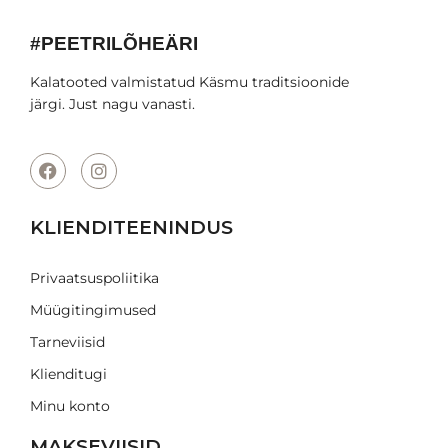
#PEETRILÕHEÄRI
Kalatooted valmistatud Käsmu traditsioonide
järgi. Just nagu vanasti.
KLIENDITEENINDUS
Privaatsuspoliitika
Müügitingimused
Tarneviisid
Klienditugi
Minu konto
MAKSEVIISID