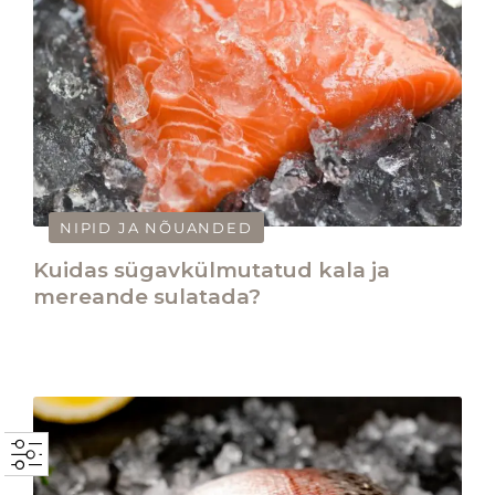
NIPID JA NÕUANDED
Kuidas sügavkülmutatud kala ja
mereande sulatada?