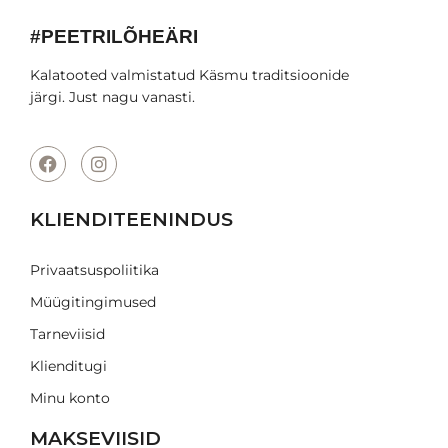
#PEETRILÕHEÄRI
Kalatooted valmistatud Käsmu traditsioonide
järgi. Just nagu vanasti.
KLIENDITEENINDUS
Privaatsuspoliitika
Müügitingimused
Tarneviisid
Klienditugi
Minu konto
MAKSEVIISID