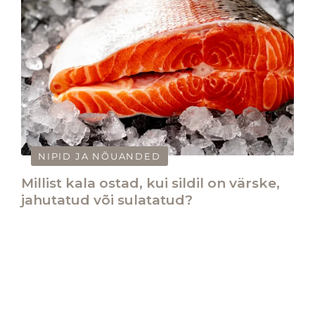
NIPID JA NÕUANDED
Millist kala ostad, kui sildil on värske,
jahutatud või sulatatud?