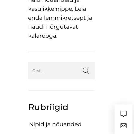
kasulikke nippe. Leia
enda lemmikretsept ja
naudi hõrgutavat
kalarooga.
Rubriigid
Nipid ja nõuanded