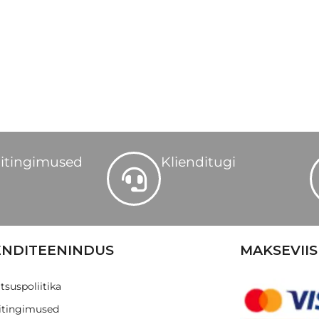
itingimused
Klienditugi
ENDITEENINDUS
MAKSEVIIS
tsuspoliitika
tingimused