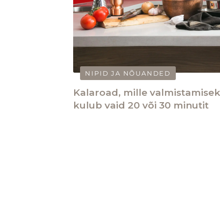
NIPID JA NÕUANDED
Kalaroad, mille valmistamise
kulub vaid 20 või 30 minutit