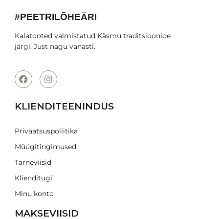
#PEETRILÕHEÄRI
Kalatooted valmistatud Käsmu traditsioonide
järgi. Just nagu vanasti.
KLIENDITEENINDUS
Privaatsuspoliitika
Müügitingimused
Tarneviisid
Klienditugi
Minu konto
MAKSEVIISID