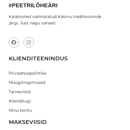
#PEETRILÕHEÄRI
Kalatooted valmistatud Käsmu traditsioonide
järgi. Just nagu vanasti.
KLIENDITEENINDUS
Privaatsuspoliitika
Müügitingimused
Tarneviisid
Klienditugi
Minu konto
MAKSEVIISID