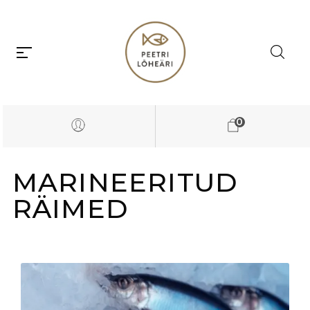
0
MARINEERITUD
RÄIMED