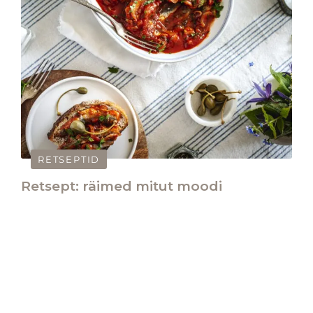
RETSEPTID
Retsept: räimed mitut moodi