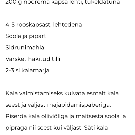
200 g noorema kapsa lehti, tükeldatuna
4-5 rooskapsast, lehtedena
Soola ja pipart
Sidrunimahla
Värsket hakitud tilli
2-3 sl kalamarja
Kala valmistamiseks kuivata esmalt kala
seest ja väljast majapidamispaberiga.
Piserda kala oliiviõliga ja maitsesta soola ja
pipraga nii seest kui väljast. Säti kala