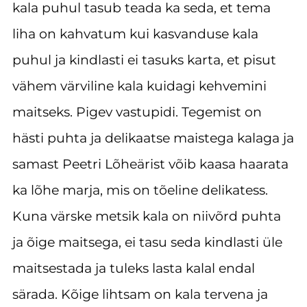
kala puhul tasub teada ka seda, et tema
liha on kahvatum kui kasvanduse kala
puhul ja kindlasti ei tasuks karta, et pisut
vähem värviline kala kuidagi kehvemini
maitseks. Pigev vastupidi. Tegemist on
hästi puhta ja delikaatse maistega kalaga ja
samast Peetri Lõheärist võib kaasa haarata
ka lõhe marja, mis on tõeline delikatess.
Kuna värske metsik kala on niivõrd puhta
ja õige maitsega, ei tasu seda kindlasti üle
maitsestada ja tuleks lasta kalal endal
särada. Kõige lihtsam on kala tervena ja