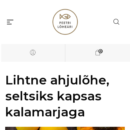
0
Lihtne ahjulõhe,
seltsiks kapsas
kalamarjaga