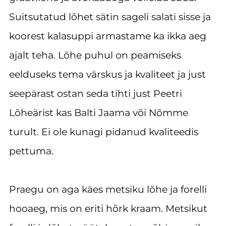
Suitsutatud lõhet sätin sageli salati sisse ja
koorest kalasuppi armastame ka ikka aeg
ajalt teha. Lõhe puhul on peamiseks
eelduseks tema värskus ja kvaliteet ja just
seepärast ostan seda tihti just Peetri
Lõheärist kas Balti Jaama või Nõmme
turult. Ei ole kunagi pidanud kvaliteedis
pettuma.
Praegu on aga käes metsiku lõhe ja forelli
hooaeg, mis on eriti hõrk kraam. Metsikut