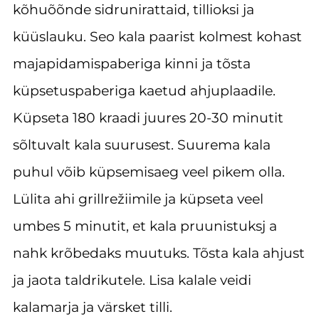
kõhuõõnde sidrunirattaid, tillioksi ja
küüslauku. Seo kala paarist kolmest kohast
majapidamispaberiga kinni ja tõsta
küpsetuspaberiga kaetud ahjuplaadile.
Küpseta 180 kraadi juures 20-30 minutit
sõltuvalt kala suurusest. Suurema kala
puhul võib küpsemisaeg veel pikem olla.
Lülita ahi grillrežiimile ja küpseta veel
umbes 5 minutit, et kala pruunistuksj a
nahk krõbedaks muutuks. Tõsta kala ahjust
ja jaota taldrikutele. Lisa kalale veidi
kalamarja ja värsket tilli.