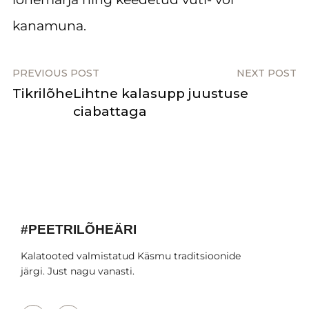
kanamuna.
PREVIOUS POST
NEXT POST
Tikrilõhe
Lihtne kalasupp juustuse
ciabattaga
#PEETRILÕHEÄRI
Kalatooted valmistatud Käsmu traditsioonide
järgi. Just nagu vanasti.