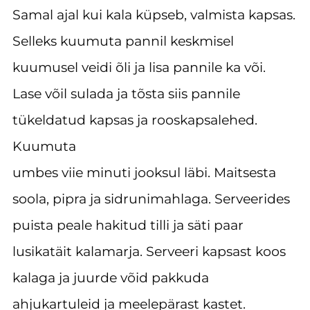
Samal ajal kui kala küpseb, valmista kapsas.
Selleks kuumuta pannil keskmisel
kuumusel veidi õli ja lisa pannile ka või.
Lase võil sulada ja tõsta siis pannile
tükeldatud kapsas ja rooskapsalehed.
Kuumuta
umbes viie minuti jooksul läbi. Maitsesta
soola, pipra ja sidrunimahlaga. Serveerides
puista peale hakitud tilli ja säti paar
lusikatäit kalamarja. Serveeri kapsast koos
kalaga ja juurde võid pakkuda
ahjukartuleid ja meelepärast kastet.