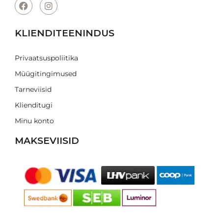
KLIENDITEENINDUS
Privaatsuspoliitika
Müügitingimused
Tarneviisid
Klienditugi
Minu konto
MAKSEVIISID