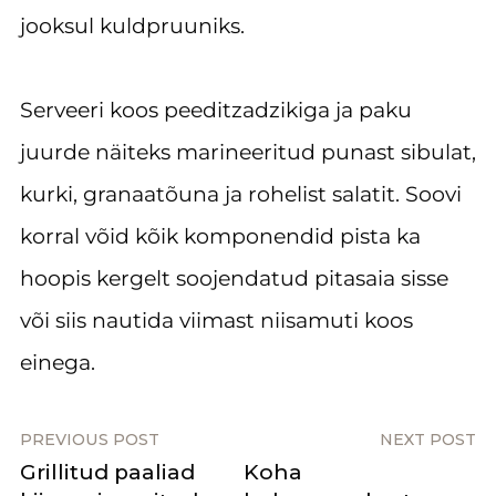
jooksul kuldpruuniks.
Serveeri koos peeditzadzikiga ja paku
juurde näiteks marineeritud punast sibulat,
kurki, granaatõuna ja rohelist salatit. Soovi
korral võid kõik komponendid pista ka
hoopis kergelt soojendatud pitasaia sisse
või siis nautida viimast niisamuti koos
einega.
PREVIOUS POST
NEXT POST
Grillitud paaliad
Koha