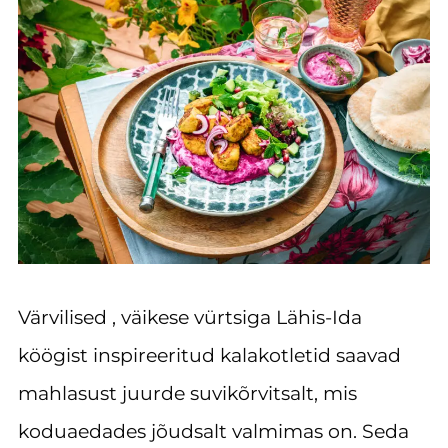
Värvilised , väikese vürtsiga Lähis-Ida
köögist inspireeritud kalakotletid saavad
mahlasust juurde suvikõrvitsalt, mis
koduaedades jõudsalt valmimas on. Seda