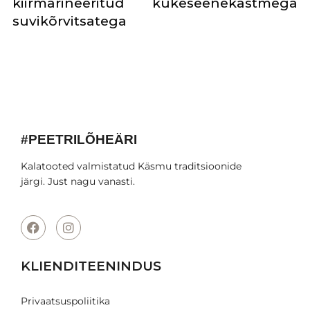
kiirmarineeritud
kukeseenekastmega
suvikõrvitsatega
#PEETRILÕHEÄRI
Kalatooted valmistatud Käsmu traditsioonide
järgi. Just nagu vanasti.
KLIENDITEENINDUS
Privaatsuspoliitika