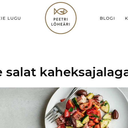
IE LUGU
BLOGI
e salat kaheksajalag