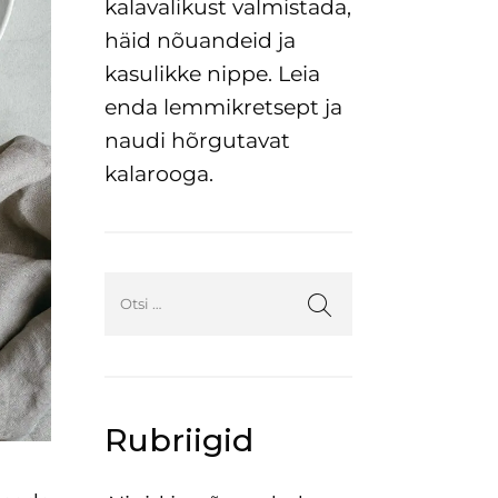
kalavalikust valmistada,
häid nõuandeid ja
kasulikke nippe. Leia
enda lemmikretsept ja
naudi hõrgutavat
kalarooga.
Rubriigid