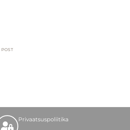
 POST
Privaatsuspoliitika