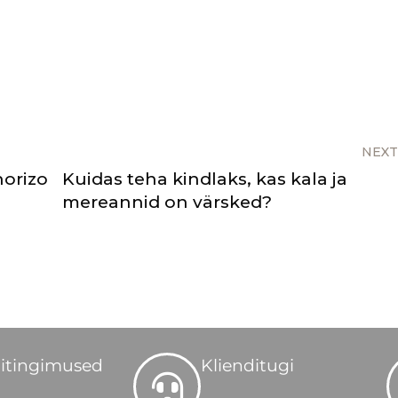
NEXT
horizo
Kuidas teha kindlaks, kas kala ja
mereannid on värsked?
itingimused
Klienditugi