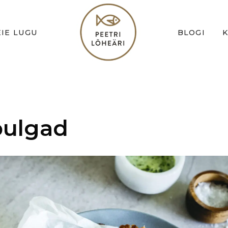
IE LUGU
BLOGI
pulgad