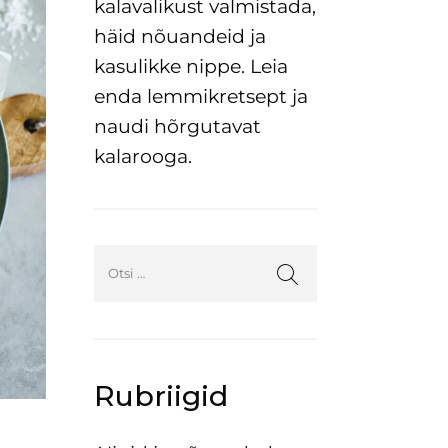
kalavalikust valmistada,
häid nõuandeid ja
kasulikke nippe. Leia
enda lemmikretsept ja
naudi hõrgutavat
kalarooga.
Rubriigid