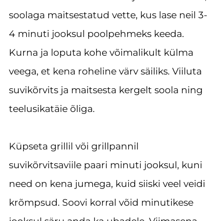
soolaga maitsestatud vette, kus lase neil 3-
4 minuti jooksul poolpehmeks keeda.
Kurna ja loputa kohe võimalikult külma
veega, et kena roheline värv säiliks. Viiluta
suvikõrvits ja maitsesta kergelt soola ning
teelusikatäie õliga.
Küpseta grillil või grillpannil
suvikõrvitsaviile paari minuti jooksul, kuni
need on kena jumega, kuid siiski veel veidi
krõmpsud. Soovi korral võid minutikese