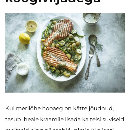
Kui merilõhe hooaeg on kätte jõudnud,
tasub heale kraamile lisada ka teisi suviseid