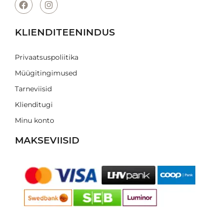
KLIENDITEENINDUS
Privaatsuspoliitika
Müügitingimused
Tarneviisid
Klienditugi
Minu konto
MAKSEVIISID