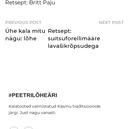
Retsept: Britt Paju
PREVIOUS POST
NEXT POST
Ühe kala mitu
Retsept:
nägu: lõhe
suitsuforellimääre
lavašikrõpsudega
#PEETRILÕHEÄRI
Kalatooted valmistatud Käsmu traditsioonide
järgi. Just nagu vanasti.