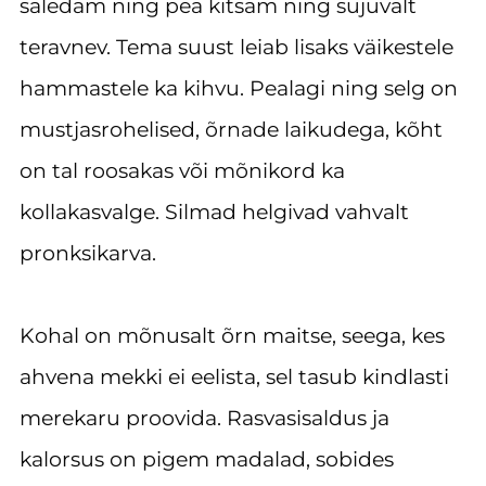
saledam ning pea kitsam ning sujuvalt
teravnev. Tema suust leiab lisaks väikestele
hammastele ka kihvu. Pealagi ning selg on
mustjasrohelised, õrnade laikudega, kõht
on tal roosakas või mõnikord ka
kollakasvalge. Silmad helgivad vahvalt
pronksikarva.
Kohal on mõnusalt õrn maitse, seega, kes
ahvena mekki ei eelista, sel tasub kindlasti
merekaru proovida. Rasvasisaldus ja
kalorsus on pigem madalad, sobides