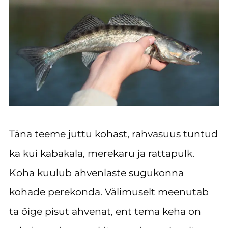
Täna teeme juttu kohast, rahvasuus tuntud
ka kui kabakala, merekaru ja rattapulk.
Koha kuulub ahvenlaste sugukonna
kohade perekonda. Välimuselt meenutab
ta õige pisut ahvenat, ent tema keha on