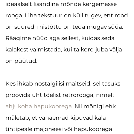
ideaalselt lisandina mõnda kergemasse
rooga. Liha tekstuur on küll tugev, ent rood
on suured, mistõttu on teda mugav süüa.
Räägime nüüd aga sellest, kuidas seda
kalakest valmistada, kui ta kord juba välja
on püütud.
Kes ihkab nostalgilisi maitseid, sel tasuks
proovida üht tõelist retrorooga, nimelt
ahjukoha hapukoorega
. Nii mõnigi ehk
mäletab, et vanaemad kipuvad kala
tihtipeale majoneesi või hapukoorega