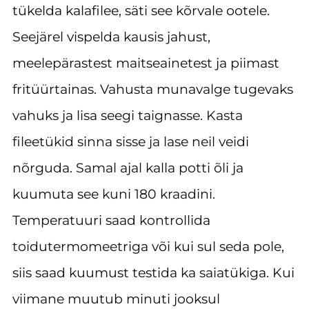
tükelda kalafilee, säti see kõrvale ootele.
Seejärel vispelda kausis jahust,
meelepärastest maitseainetest ja piimast
fritüürtainas. Vahusta munavalge tugevaks
vahuks ja lisa seegi taignasse. Kasta
fileetükid sinna sisse ja lase neil veidi
nõrguda. Samal ajal kalla potti õli ja
kuumuta see kuni 180 kraadini.
Temperatuuri saad kontrollida
toidutermomeetriga või kui sul seda pole,
siis saad kuumust testida ka saiatükiga. Kui
viimane muutub minuti jooksul