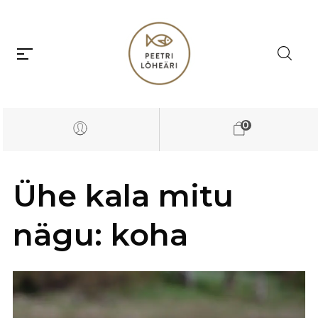
0
Ühe kala mitu
nägu: koha