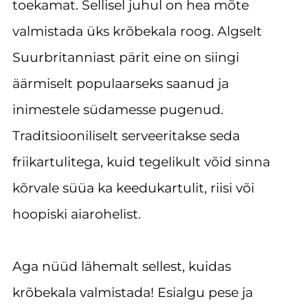
toekamat. Sellisel juhul on hea mõte
valmistada üks krõbekala roog. Algselt
Suurbritanniast pärit eine on siingi
äärmiselt populaarseks saanud ja
inimestele südamesse pugenud.
Traditsiooniliselt serveeritakse seda
friikartulitega, kuid tegelikult võid sinna
kõrvale süüa ka keedukartulit, riisi või
hoopiski aiarohelist.
Aga nüüd lähemalt sellest, kuidas
krõbekala valmistada! Esialgu pese ja