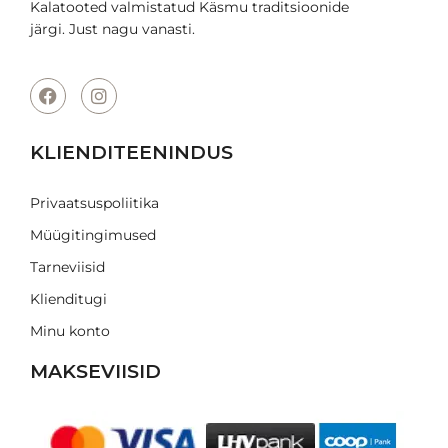
Kalatooted valmistatud Käsmu traditsioonide
järgi. Just nagu vanasti.
KLIENDITEENINDUS
Privaatsuspoliitika
Müügitingimused
Tarneviisid
Klienditugi
Minu konto
MAKSEVIISID