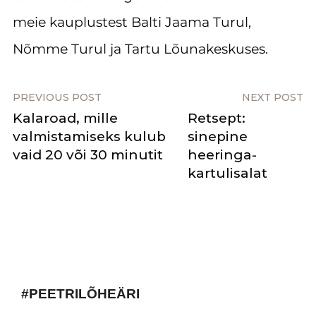
meie kauplustest Balti Jaama Turul,
Nõmme Turul ja Tartu Lõunakeskuses.
PREVIOUS POST
NEXT POST
Kalaroad, mille
Retsept:
valmistamiseks kulub
sinepine
vaid 20 või 30 minutit
heeringa-
kartulisalat
#PEETRILÕHEÄRI